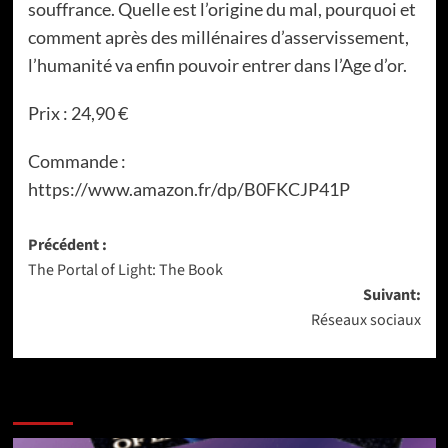
souffrance. Quelle est l’origine du mal, pourquoi et
comment après des millénaires d’asservissement,
l’humanité va enfin pouvoir entrer dans l’Age d’or.
Prix : 24,90 €
Commande :
https://www.amazon.fr/dp/B0FKCJP41P
Navigation
Précédent :
The Portal of Light: The Book
d’article
Suivant:
Réseaux sociaux
Dans la même catégorie