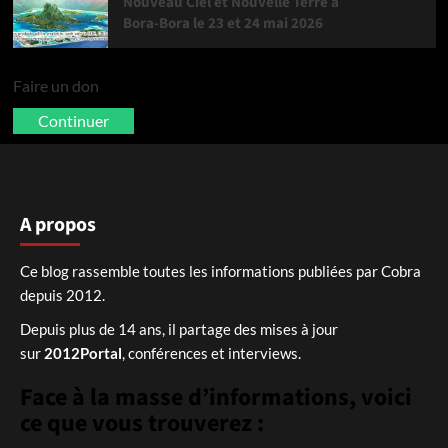
Nouveau Ciel et Nouvelle Terre à
Bora-Bora le 23 et 24 mai 2026
Faire un don
Continuer
A propos
Ce blog rassemble toutes les informations publiées par Cobra
depuis 2012.
Depuis plus de 14 ans, il partage des mises à jour
sur
2012Portal
, conférences et interviews.
Face à la masse d’informations, voici
ce que vous trouverez :