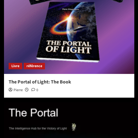
Livre
référence
The Portal of Light: The Book
Pierre
0