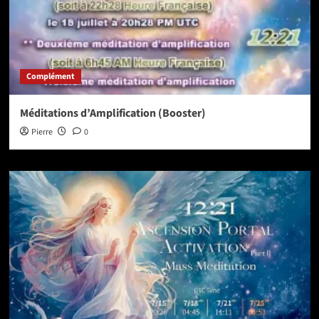
Complément
Méditations d’Amplification (Booster)
Pierre
0