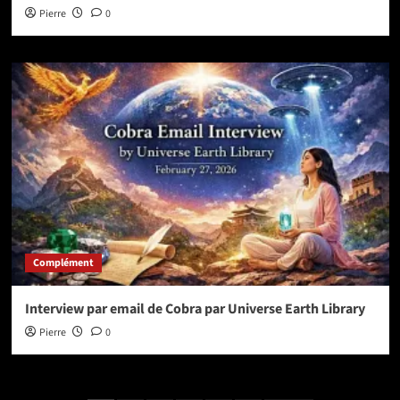
Pierre
0
Complément
Interview par email de Cobra par Universe Earth Library
Pierre
0