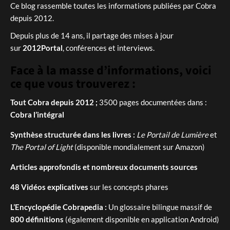
Ce blog rassemble toutes les informations publiées par Cobra
depuis 2012.
Depuis plus de 14 ans, il partage des mises à jour
sur
2012Portal
, conférences et interviews.
Face à la masse d’informations, voici
ce que vous trouverez :
Tout Cobra depuis 2012 ;
3500 pages documentées dans :
Cobra l’intégral
Synthèse structurée dans les livres :
Le Portail de Lumière
et
The Portal of Light
(disponible mondialement sur Amazon)
Articles approfondis et nombreux documents sources
48 Vidéos explicatives
sur les concepts phares
L’Encyclopédie Cobrapedia :
Un glossaire bilingue massif de
800 définitions
(également disponible en application Android)