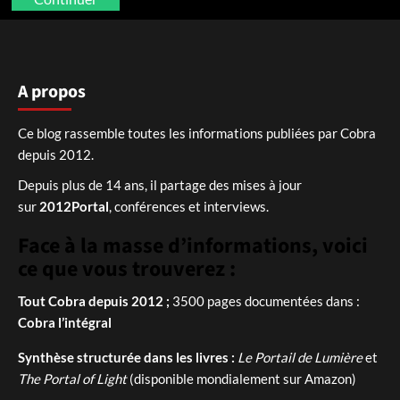
A propos
Ce blog rassemble toutes les informations publiées par Cobra
depuis 2012.
Depuis plus de 14 ans, il partage des mises à jour
sur
2012Portal
, conférences et interviews.
Face à la masse d’informations, voici
ce que vous trouverez :
Tout Cobra depuis 2012 ;
3500 pages documentées dans :
Cobra l’intégral
Synthèse structurée dans les livres :
Le Portail de Lumière
et
The Portal of Light
(disponible mondialement sur Amazon)