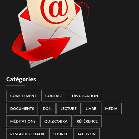
Catégories
COMPLÉMENT
CONTACT
DIVULGATION
DOCUMENTS
DON
LECTURE
LIVRE
MÉDIA
MÉDITATIONS
QUIZ COBRA
RÉFÉRENCE
RÉSEAUX SOCIAUX
SOURCE
TACHYON