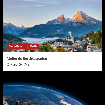
Complément
Média
Atelier de Berchtesgaden
Pierre
1