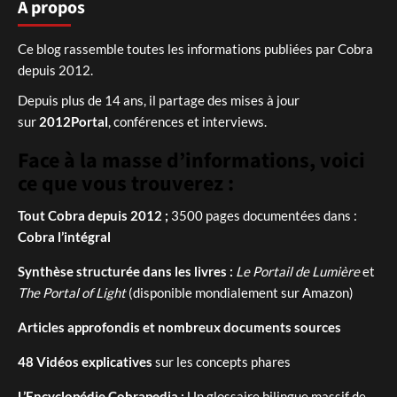
A propos
Ce blog rassemble toutes les informations publiées par Cobra
depuis 2012.
Depuis plus de 14 ans, il partage des mises à jour
sur
2012Portal
, conférences et interviews.
Face à la masse d’informations, voici
ce que vous trouverez :
Tout Cobra depuis 2012 ;
3500 pages documentées dans :
Cobra l’intégral
Synthèse structurée dans les livres :
Le Portail de Lumière
et
The Portal of Light
(disponible mondialement sur Amazon)
Articles approfondis et nombreux documents sources
48 Vidéos explicatives
sur les concepts phares
L’Encyclopédie Cobrapedia :
Un glossaire bilingue massif de