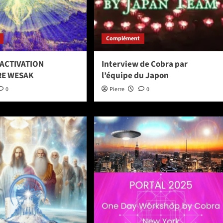
Complément
’ACTIVATION
Interview de Cobra par
RE WESAK
l’équipe du Japon
0
Pierre
0