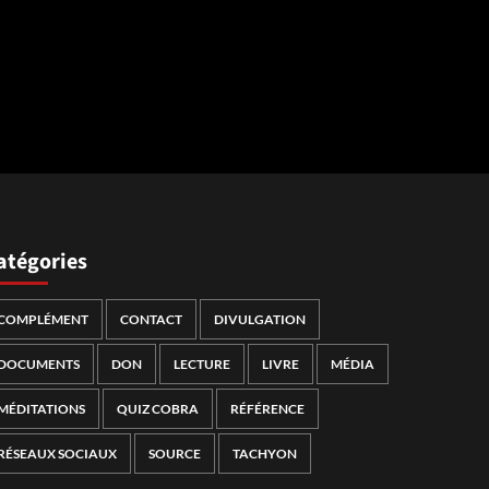
atégories
COMPLÉMENT
CONTACT
DIVULGATION
DOCUMENTS
DON
LECTURE
LIVRE
MÉDIA
MÉDITATIONS
QUIZ COBRA
RÉFÉRENCE
RÉSEAUX SOCIAUX
SOURCE
TACHYON