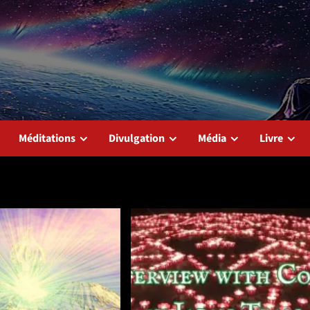
Méditations
Divulgation
Média
Livre