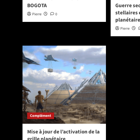
BOGOTA
Guerre sec
stellaires
Pierre
0
planétaire
Pierre
Complément
Mise à jour de l’activation de la
grille planétaire