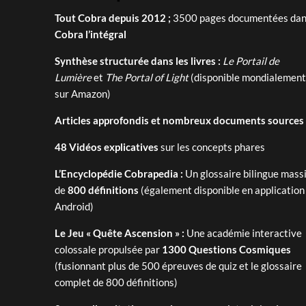
Tout Cobra depuis 2012 ;
3500 pages documentées dans
Cobra l’intégral
Synthèse structurée dans les livres :
Le Portail de
Lumière
et
The Portal of Light
(disponible mondialement
sur Amazon)
Articles approfondis et nombreux documents sources
48 Vidéos explicatives
sur les concepts phares
L’Encyclopédie Cobrapedia :
Un glossaire bilingue massi
de
800 définitions
(également disponible en application
Android)
Le Jeu « Quête Ascension » :
Une académie interactive
colossale propulsée par
1300 Questions Cosmiques
(fusionnant plus de 500 épreuves de quiz et le glossaire
complet de 800 définitions)