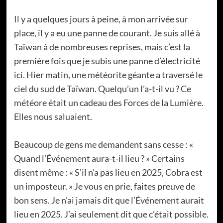
Il y a quelques jours à peine, à mon arrivée sur
place, il y a eu une panne de courant. Je suis allé à
Taïwan à de nombreuses reprises, mais c’est la
première fois que je subis une panne d’électricité
ici. Hier matin, une météorite géante a traversé le
ciel du sud de Taïwan. Quelqu’un l’a-t-il vu ? Ce
météore était un cadeau des Forces de la Lumière.
Elles nous saluaient.
Beaucoup de gens me demandent sans cesse : «
Quand l’Événement aura-t-il lieu ? » Certains
disent même : « S’il n’a pas lieu en 2025, Cobra est
un imposteur. » Je vous en prie, faites preuve de
bon sens. Je n’ai jamais dit que l’Événement aurait
lieu en 2025. J’ai seulement dit que c’était possible.