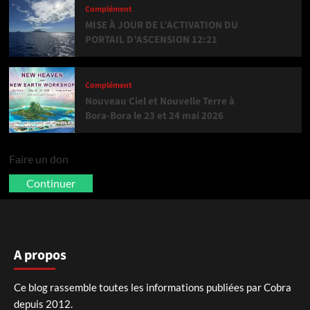
Complément
MISE À JOUR DE L’ACTIVATION DU
PORTAIL D’ASCENSION 12:21
Complément
Nouveau Ciel et Nouvelle Terre à
Bora-Bora le 23 et 24 mai 2026
Faire un don
Continuer
A propos
Ce blog rassemble toutes les informations publiées par Cobra
depuis 2012.