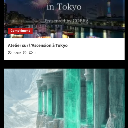
Complément
Atelier sur l’Ascension à Tokyo
Pierre
0