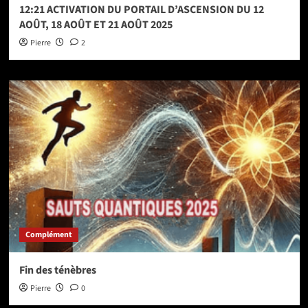
12:21 ACTIVATION DU PORTAIL D’ASCENSION DU 12
AOÛT, 18 AOÛT ET 21 AOÛT 2025
Pierre
2
Complément
Fin des ténèbres
Pierre
0