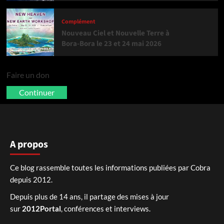
Complément
Nouveau Ciel et Nouvelle Terre à
Bora-Bora le 23 et 24 mai 2026
Faire un don
Continuer
A propos
Ce blog rassemble toutes les informations publiées par Cobra
depuis 2012.
Depuis plus de 14 ans, il partage des mises à jour
sur
2012Portal
, conférences et interviews.