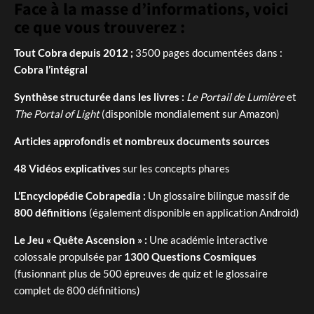
Face à la masse d’informations, voici
ce que vous trouverez :
Tout Cobra depuis 2012 ;
3500 pages documentées dans :
Cobra l’intégral
Synthèse structurée dans les livres :
Le Portail de Lumière
et
The Portal of Light
(disponible mondialement sur Amazon)
Articles approfondis et nombreux documents sources
48 Vidéos explicatives
sur les concepts phares
L’Encyclopédie Cobrapedia :
Un glossaire bilingue massif de
800 définitions
(également disponible en application Android)
Le Jeu « Quête Ascension » :
Une académie interactive
colossale propulsée par
1300 Questions Cosmiques
(fusionnant plus de 500 épreuves de quiz et le glossaire
complet de 800 définitions)