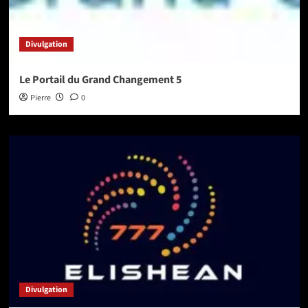
Divulgation
Le Portail du Grand Changement 5
Pierre
0
Divulgation