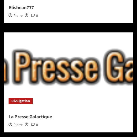
Elishean777
Pierre
0
Divulgation
La Presse Galactique
Pierre
0