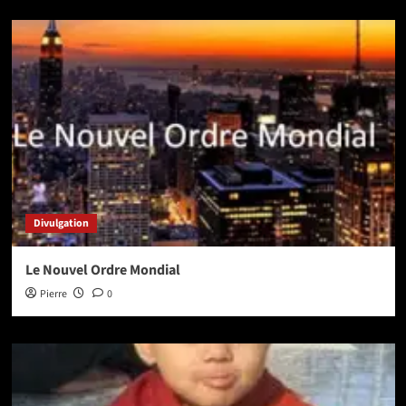
Divulgation
Le Nouvel Ordre Mondial
Pierre
0