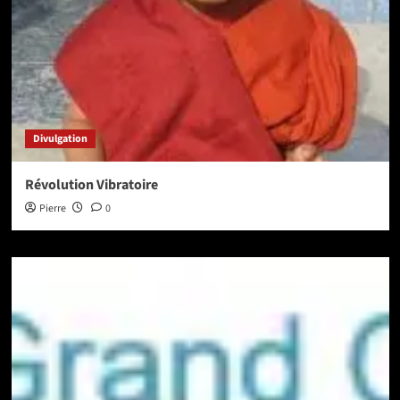
Divulgation
Révolution Vibratoire
Pierre
0