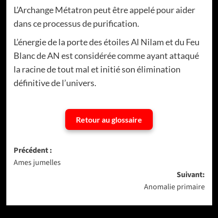
L’Archange Métatron peut être appelé pour aider
dans ce processus de purification.
L’énergie de la porte des étoiles Al Nilam et du Feu
Blanc de AN est considérée comme ayant attaqué
la racine de tout mal et initié son élimination
définitive de l’univers.
Retour au glossaire
Navigation
Précédent :
Ames jumelles
d’article
Suivant:
Anomalie primaire