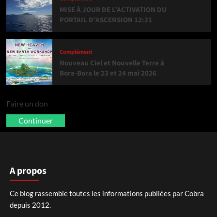
MISE À JOUR DE L’ACTIVATION DU
PORTAIL D’ASCENSION 12:21
Complément
Nouveau Ciel et Nouvelle Terre à
Bora-Bora le 23 et 24 mai 2026
Faire un don
Continuer
A propos
Ce blog rassemble toutes les informations publiées par Cobra
depuis 2012.