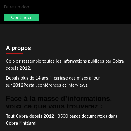
Faire un don
Continuer
A propos
Ce blog rassemble toutes les informations publiées par Cobra
depuis 2012.
Depuis plus de 14 ans, il partage des mises à jour
sur
2012Portal
, conférences et interviews.
Face à la masse d’informations,
voici ce que vous trouverez :
Tout Cobra depuis 2012 ;
3500 pages documentées dans :
Cobra l’intégral