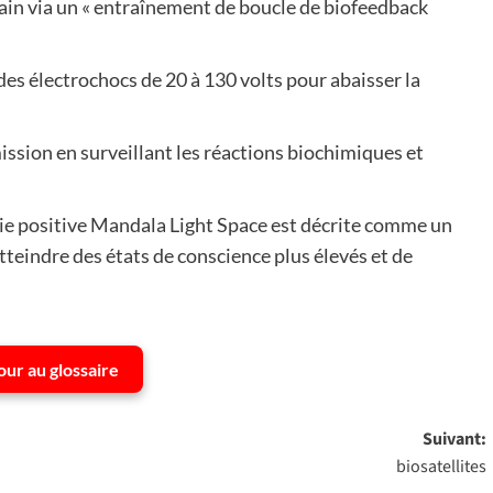
in via un « entraînement de boucle de biofeedback
s électrochocs de 20 à 130 volts pour abaisser la
mission en surveillant les réactions biochimiques et
gie positive Mandala Light Space est décrite comme un
eindre des états de conscience plus élevés et de
our au glossaire
Suivant:
biosatellites