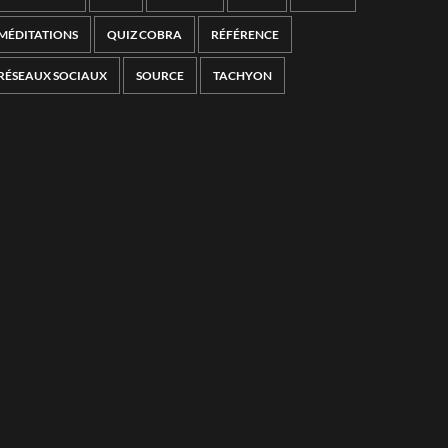
MÉDITATIONS
QUIZ COBRA
RÉFÉRENCE
RÉSEAUX SOCIAUX
SOURCE
TACHYON