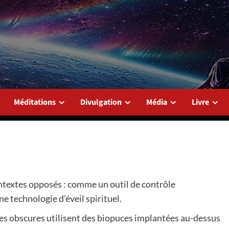
Méditations
Divulgation
Média
Livre
ontextes opposés : comme un outil de contrôle
e technologie d’éveil spirituel.
es obscures utilisent des biopuces implantées au-dessus