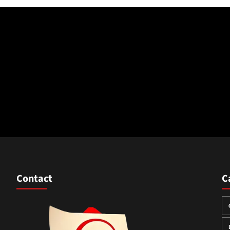
Contact
C