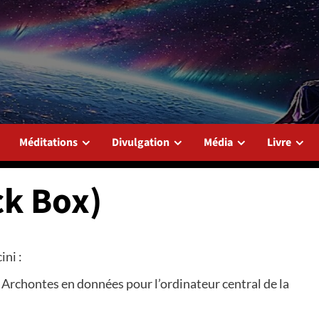
Méditations
Divulgation
Média
Livre
ck Box)
ini :
 Archontes en données pour l’ordinateur central de la