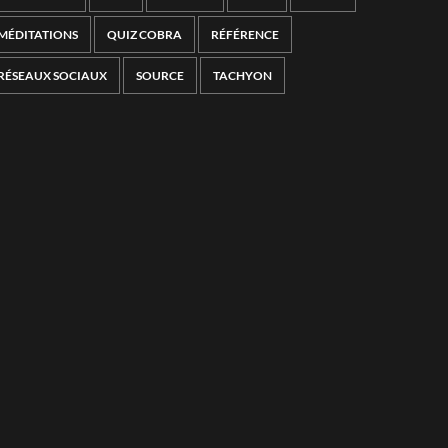
MÉDITATIONS
QUIZ COBRA
RÉFÉRENCE
RÉSEAUX SOCIAUX
SOURCE
TACHYON