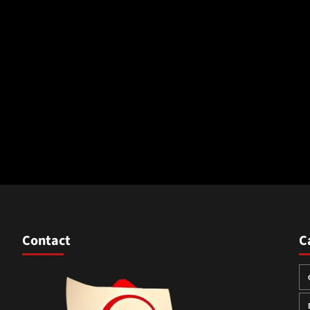
Contact
C