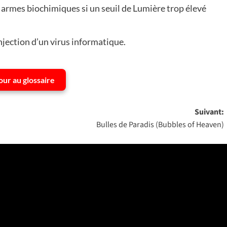
ux armes biochimiques si un seuil de Lumière trop élevé
njection d’un virus informatique.
our au glossaire
Suivant:
Bulles de Paradis (Bubbles of Heaven)