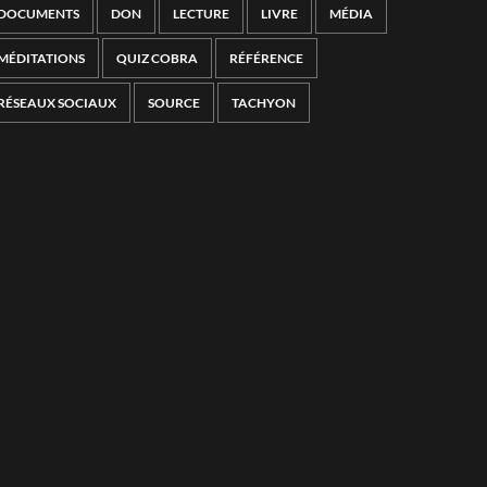
DOCUMENTS
DON
LECTURE
LIVRE
MÉDIA
MÉDITATIONS
QUIZ COBRA
RÉFÉRENCE
RÉSEAUX SOCIAUX
SOURCE
TACHYON