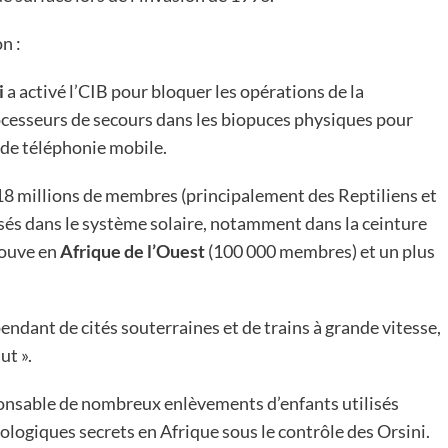
n :
i
a activé l’CIB pour bloquer les opérations de la
ocesseurs de secours dans les biopuces physiques pour
u de téléphonie mobile.
18 millions de membres (principalement des Reptiliens et
és dans le système solaire, notamment dans la ceinture
rouve en
Afrique de l’Ouest
(100 000 membres) et un plus
endant de cités souterraines et de trains à grande vitesse,
ut ».
ponsable de nombreux enlèvements d’enfants utilisés
iologiques secrets en Afrique sous le contrôle des Orsini.