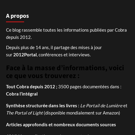
A propos
Ce blog rassemble toutes les informations publiées par Cobra
depuis 2012.
Depuis plus de 14 ans, il partage des mises à jour
sur
2012Portal
, conférences et interviews.
Face à la masse d’informations, voici
ce que vous trouverez :
Tout Cobra depuis 2012 ;
3500 pages documentées dans :
Cobra l’intégral
Synthèse structurée dans les livres :
Le Portail de Lumière
et
The Portal of Light
(disponible mondialement sur Amazon)
Articles approfondis et nombreux documents sources