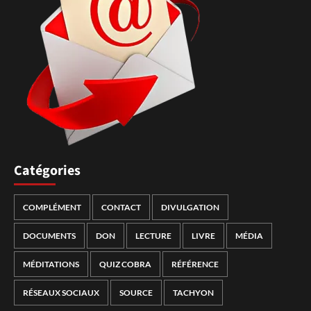
Catégories
COMPLÉMENT
CONTACT
DIVULGATION
DOCUMENTS
DON
LECTURE
LIVRE
MÉDIA
MÉDITATIONS
QUIZ COBRA
RÉFÉRENCE
RÉSEAUX SOCIAUX
SOURCE
TACHYON