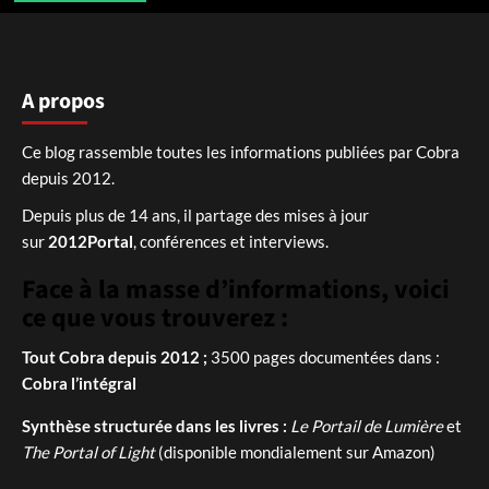
A propos
Ce blog rassemble toutes les informations publiées par Cobra
depuis 2012.
Depuis plus de 14 ans, il partage des mises à jour
sur
2012Portal
, conférences et interviews.
Face à la masse d’informations, voici
ce que vous trouverez :
Tout Cobra depuis 2012 ;
3500 pages documentées dans :
Cobra l’intégral
Synthèse structurée dans les livres :
Le Portail de Lumière
et
The Portal of Light
(disponible mondialement sur Amazon)