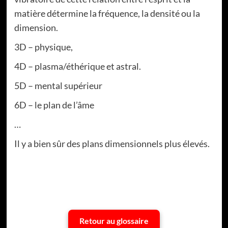
matière détermine la fréquence, la densité ou la
dimension.
3D – physique,
4D – plasma/éthérique et astral.
5D – mental supérieur
6D – le plan de l’âme
…
Il y a bien sûr des plans dimensionnels plus élevés.
Retour au glossaire