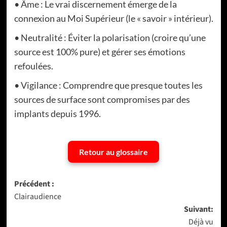
• Âme : Le vrai discernement émerge de la
connexion au Moi Supérieur (le « savoir » intérieur).
• Neutralité : Éviter la polarisation (croire qu’une
source est 100% pure) et gérer ses émotions
refoulées.
• Vigilance : Comprendre que presque toutes les
sources de surface sont compromises par des
implants depuis 1996.
Retour au glossaire
Navigation
Précédent :
Clairaudience
d’article
Suivant:
Déjà vu