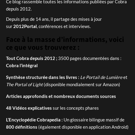
Ce blog rassemble toutes les informations publiées par Cobra
depuis 2012.
Depuis plus de 14 ans, il partage des mises à jour
sur
2012Portal
, conférences et interviews.
Face à la masse d’informations, voici
ce que vous trouverez :
Tout Cobra depuis 2012 ;
3500 pages documentées dans :
Cobra l’intégral
Synthèse structurée dans les livres :
Le Portail de Lumière
et
The Portal of Light
(disponible mondialement sur Amazon)
Articles approfondis et nombreux documents sources
48 Vidéos explicatives
sur les concepts phares
L’Encyclopédie Cobrapedia :
Un glossaire bilingue massif de
800 définitions
(également disponible en application Android)