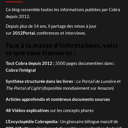
Ce blog rassemble toutes les informations publiées par Cobra
depuis 2012.
Depuis plus de 14 ans, il partage des mises à jour
sur
2012Portal
, conférences et interviews.
Face à la masse d’informations, voici
ce que vous trouverez :
Tout Cobra depuis 2012 ;
3500 pages documentées dans :
Cobra l’intégral
Synthèse structurée dans les livres :
Le Portail de Lumière
et
The Portal of Light
(disponible mondialement sur Amazon)
Articles approfondis et nombreux documents sources
48 Vidéos explicatives
sur les concepts phares
L’Encyclopédie Cobrapedia :
Un glossaire bilingue massif de