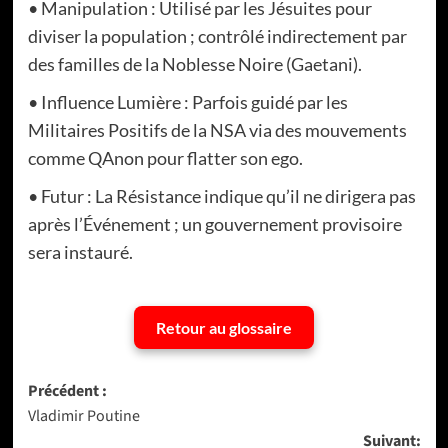
• Manipulation : Utilisé par les Jésuites pour
diviser la population ; contrôlé indirectement par
des familles de la Noblesse Noire (Gaetani).
• Influence Lumière : Parfois guidé par les
Militaires Positifs de la NSA via des mouvements
comme QAnon pour flatter son ego.
• Futur : La Résistance indique qu’il ne dirigera pas
après l’Événement ; un gouvernement provisoire
sera instauré.
Retour au glossaire
Navigation
Précédent :
Vladimir Poutine
d’article
Suivant: