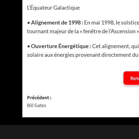
L’Équateur Galactique
•
Alignement de 1998 :
En mai 1998, le solstice
tournant majeur de la « fenêtre de l’Ascension 
•
Ouverture Énergétique :
Cet alignement, qui 
solaire aux énergies provenant directement du
Ret
Navigation
Précédent :
Bill Gates
d’article