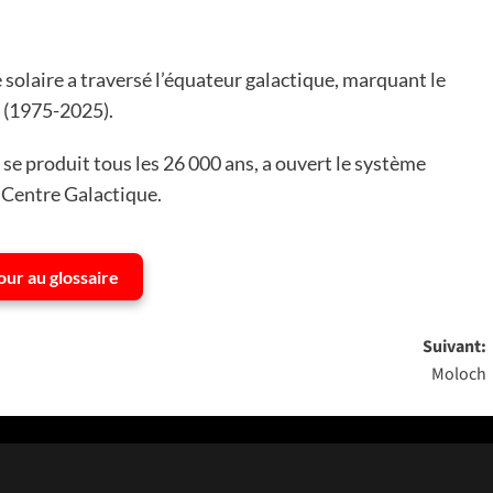
 solaire a traversé l’équateur galactique, marquant le
» (1975-2025).
se produit tous les 26 000 ans, a ouvert le système
 Centre Galactique.
our au glossaire
Suivant:
Moloch