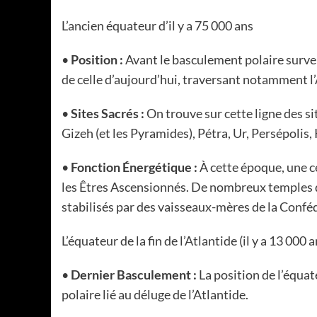
L’ancien équateur d’il y a 75 000 ans
•
Position :
Avant le basculement polaire survenu
de celle d’aujourd’hui, traversant notamment l’
•
Sites Sacrés :
On trouve sur cette ligne des 
Gizeh (et les Pyramides), Pétra, Ur, Persépolis,
•
Fonction Énergétique :
À cette époque, une c
les Êtres Ascensionnés. De nombreux temples de
stabilisés par des vaisseaux-mères de la Confé
L’équateur de la fin de l’Atlantide (il y a 13 000 a
•
Dernier Basculement :
La position de l’équa
polaire lié au déluge de l’Atlantide.