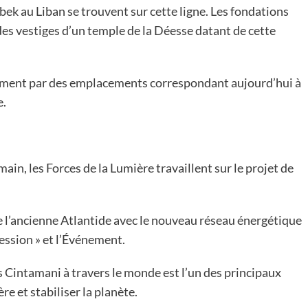
k au Liban se trouvent sur cette ligne. Les fondations
des vestiges d’un temple de la Déesse datant de cette
lement par des emplacements correspondant aujourd’hui à
e.
ain, les Forces de la Lumière travaillent sur le projet de
de l’ancienne Atlantide avec le nouveau réseau énergétique
ession » et l’Événement.
 Cintamani à travers le monde est l’un des principaux
re et stabiliser la planète.