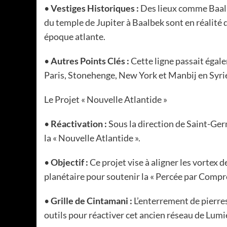
•
Vestiges Historiques :
Des lieux comme Baalbe
du temple de Jupiter à Baalbek sont en réalité 
époque atlante.
•
Autres Points Clés :
Cette ligne passait éga
Paris, Stonehenge, New York et Manbij en Syri
Le Projet « Nouvelle Atlantide »
•
Réactivation :
Sous la direction de Saint-Germ
la « Nouvelle Atlantide ».
•
Objectif :
Ce projet vise à aligner les vortex 
planétaire pour soutenir la « Percée par Compr
•
Grille de Cintamani :
L’enterrement de pierres
outils pour réactiver cet ancien réseau de Lumiè