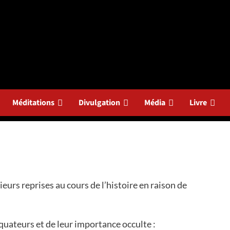
Méditations
Divulgation
Média
Livre
ieurs reprises au cours de l’histoire en raison de
équateurs et de leur importance occulte :