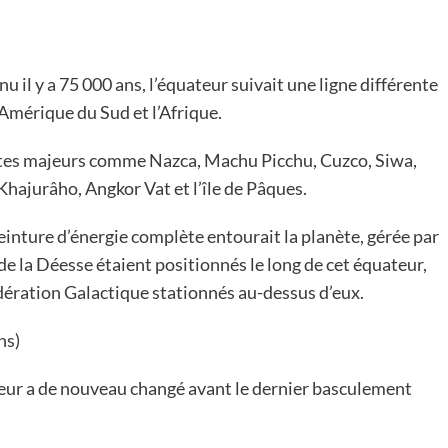
 il y a 75 000 ans, l’équateur suivait une ligne différente
Amérique du Sud et l’Afrique.
sites majeurs comme Nazca, Machu Picchu, Cuzco, Siwa,
 Khajurâho, Angkor Vat et l’île de Pâques.
einture d’énergie complète entourait la planète, gérée par
 la Déesse étaient positionnés le long de cet équateur,
dération Galactique stationnés au-dessus d’eux.
ns)
teur a de nouveau changé avant le dernier basculement