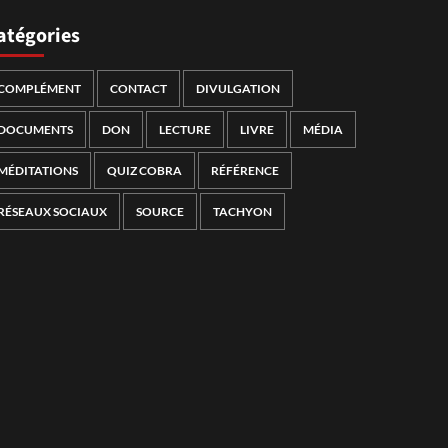
atégories
COMPLÉMENT
CONTACT
DIVULGATION
DOCUMENTS
DON
LECTURE
LIVRE
MÉDIA
MÉDITATIONS
QUIZ COBRA
RÉFÉRENCE
RÉSEAUX SOCIAUX
SOURCE
TACHYON