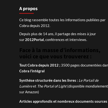
A propos
Ce blog rassemble toutes les informations publiées par
Cobra depuis 2012.
Depuis plus de 14 ans, il partage des mises à jour
sur
2012Portal
, conférences et interviews.
Face à la masse d’informations,
voici ce que vous trouverez :
Tout Cobra depuis 2012 ;
3500 pages documentées dans
Cobra l’intégral
Synthèse structurée dans les livres :
Le Portail de
Lumière
et
The Portal of Light
(disponible mondialement
sur Amazon)
Articles approfondis et nombreux documents sources