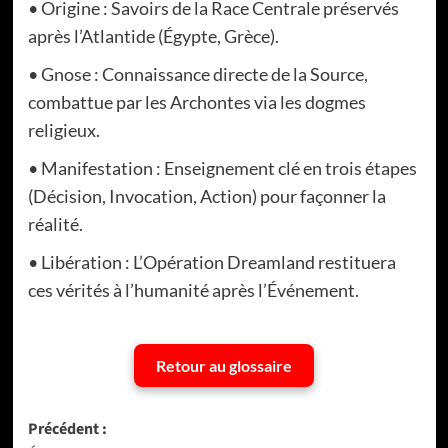
• Origine : Savoirs de la Race Centrale préservés
après l’Atlantide (Égypte, Grèce).
• Gnose : Connaissance directe de la Source,
combattue par les Archontes via les dogmes
religieux.
• Manifestation : Enseignement clé en trois étapes
(Décision, Invocation, Action) pour façonner la
réalité.
• Libération : L’Opération Dreamland restituera
ces vérités à l’humanité après l’Événement.
Retour au glossaire
Navigation
Précédent :