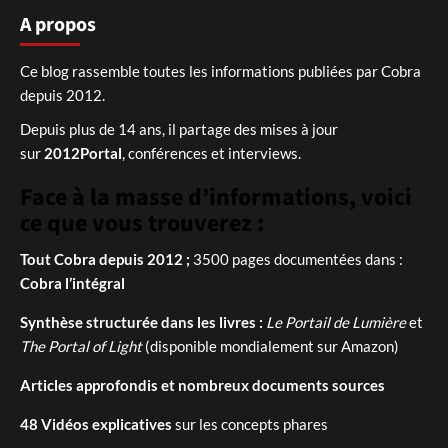
A propos
Ce blog rassemble toutes les informations publiées par Cobra
depuis 2012.
Depuis plus de 14 ans, il partage des mises à jour
sur
2012Portal
, conférences et interviews.
Face à la masse d’informations, voici
ce que vous trouverez :
Tout Cobra depuis 2012 ;
3500 pages documentées dans :
Cobra l’intégral
Synthèse structurée dans les livres :
Le Portail de Lumière
et
The Portal of Light
(disponible mondialement sur Amazon)
Articles approfondis et nombreux documents sources
48 Vidéos explicatives
sur les concepts phares