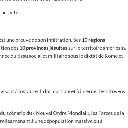
 activités :
t une preuve de son infiltration. Ses
10 régions
ition des
10 provinces jésuites
sur le territoire américain.
ée du tissu social et militaire sous le diktat de Rome et
isant à instaurer la loi martiale et à interner les citoyens
 du scénario du « Nouvel Ordre Mondial », les Forces de la
orelles menant à une dépopulation massive ou à