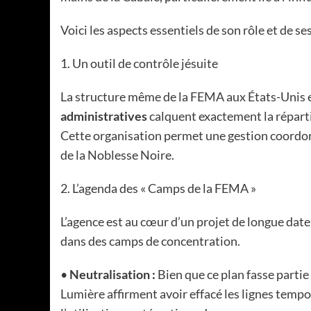
Voici les aspects essentiels de son rôle et de ses
1. Un outil de contrôle jésuite
La structure même de la FEMA aux États-Unis es
administratives
calquent exactement la répart
Cette organisation permet une gestion coordonn
de la Noblesse Noire.
2. L’agenda des « Camps de la FEMA »
L’agence est au cœur d’un projet de longue date v
dans des camps de concentration.
•
Neutralisation :
Bien que ce plan fasse partie
Lumière affirment avoir effacé les lignes temp