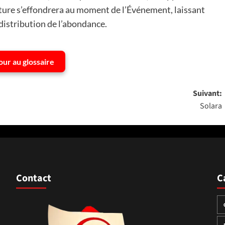
cture s’effondrera au moment de l’Événement, laissant
distribution de l’abondance.
our au glossaire
Suivant:
Solara
Contact
C