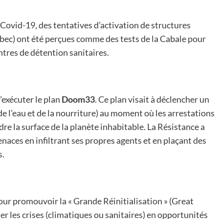
 Covid-19, des tentatives d’activation de structures
ec) ont été perçues comme des tests de la Cabale pour
ntres de détention sanitaires.
’exécuter le plan
Doom33
. Ce plan visait à déclencher un
de l’eau et de la nourriture) au moment où les arrestations
re la surface de la planète inhabitable. La Résistance a
enaces en infiltrant ses propres agents et en plaçant des
s.
our promouvoir la « Grande Réinitialisation » (Great
r les crises (climatiques ou sanitaires) en opportunités