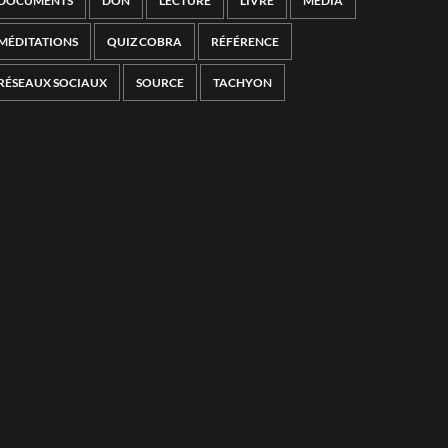
DOCUMENTS
DON
LECTURE
LIVRE
MÉDIA
MÉDITATIONS
QUIZ COBRA
RÉFÉRENCE
RÉSEAUX SOCIAUX
SOURCE
TACHYON