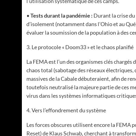
l’utilisation systématique de ces camps.
•
Tests durant la pandémie :
Durant la crise du
d’isolement (notamment dans l’Ohio et au Québ
évaluer la soumission de la population à des ce
3. Le protocole « Doom33 » et le chaos planifié
La FEMA est l’un des organismes clés chargés d
chaos total (sabotage des réseaux électriques, 
massives de la Cabale débuteraient, afin de rend
toutefois neutralisé la majeure partie de ces m
virus dans les systèmes informatiques critique
4. Vers l’effondrement du système
Les forces obscures utilisent encore la FEMA p
Reset) de Klaus Schwab, cherchant à transforme