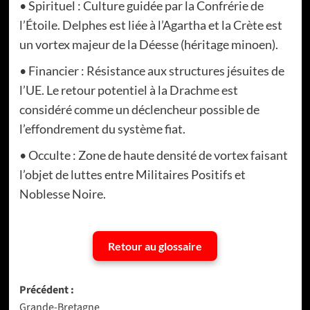
• Spirituel : Culture guidée par la Confrérie de
l’Étoile. Delphes est liée à l’Agartha et la Crète est
un vortex majeur de la Déesse (héritage minoen).
• Financier : Résistance aux structures jésuites de
l’UE. Le retour potentiel à la Drachme est
considéré comme un déclencheur possible de
l’effondrement du système fiat.
• Occulte : Zone de haute densité de vortex faisant
l’objet de luttes entre Militaires Positifs et
Noblesse Noire.
Retour au glossaire
Navigation
Précédent :
Grande-Bretagne