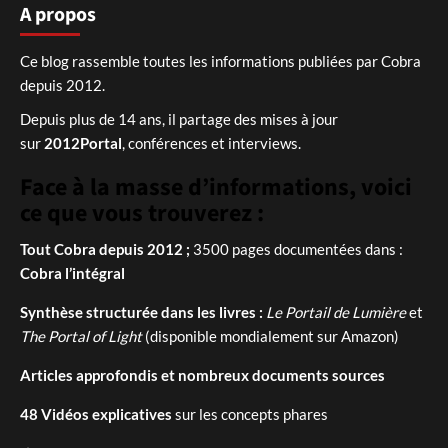
A propos
Ce blog rassemble toutes les informations publiées par Cobra
depuis 2012.
Depuis plus de 14 ans, il partage des mises à jour
sur
2012Portal
, conférences et interviews.
Face à la masse d’informations, voici
ce que vous trouverez :
Tout Cobra depuis 2012 ;
3500 pages documentées dans :
Cobra l’intégral
Synthèse structurée dans les livres :
Le Portail de Lumière
et
The Portal of Light
(disponible mondialement sur Amazon)
Articles approfondis et nombreux documents sources
48 Vidéos explicatives
sur les concepts phares