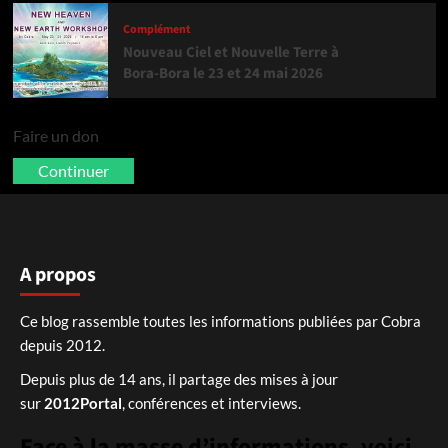
Complément
Nouveau Ciel et Nouvelle Terre à
Bora-Bora le 23 et 24 mai 2026
Faire un don
Continuer
A propos
Ce blog rassemble toutes les informations publiées par Cobra
depuis 2012.
Depuis plus de 14 ans, il partage des mises à jour
sur
2012Portal
, conférences et interviews.
Face à la masse d’informations, voici