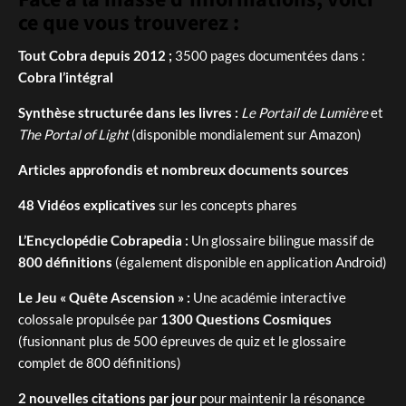
ce que vous trouverez :
Tout Cobra depuis 2012 ;
3500 pages documentées dans :
Cobra l’intégral
Synthèse structurée dans les livres :
Le Portail de Lumière
et
The Portal of Light
(disponible mondialement sur Amazon)
Articles approfondis et nombreux documents sources
48 Vidéos explicatives
sur les concepts phares
L’Encyclopédie Cobrapedia :
Un glossaire bilingue massif de
800 définitions
(également disponible en application Android)
Le Jeu « Quête Ascension » :
Une académie interactive
colossale propulsée par
1300 Questions Cosmiques
(fusionnant plus de 500 épreuves de quiz et le glossaire
complet de 800 définitions)
2 nouvelles citations par jour
pour maintenir la résonance