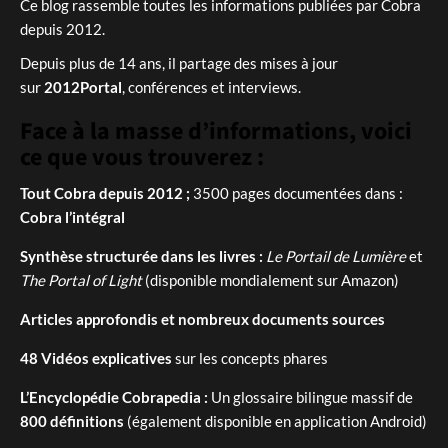
Ce blog rassemble toutes les informations publiées par Cobra
depuis 2012.
Depuis plus de 14 ans, il partage des mises à jour
sur
2012Portal
, conférences et interviews.
Face à la masse d’informations, voici
ce que vous trouverez :
Tout Cobra depuis 2012 ;
3500 pages documentées dans :
Cobra l’intégral
Synthèse structurée dans les livres :
Le Portail de Lumière
et
The Portal of Light
(disponible mondialement sur Amazon)
Articles approfondis et nombreux documents sources
48 Vidéos explicatives
sur les concepts phares
L’Encyclopédie Cobrapedia :
Un glossaire bilingue massif de
800 définitions
(également disponible en application Android)