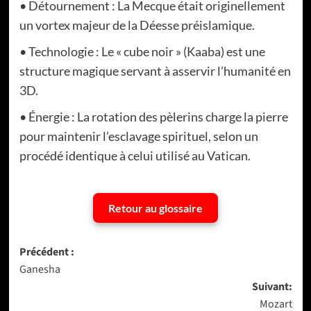
• Détournement : La Mecque était originellement
un vortex majeur de la Déesse préislamique.
• Technologie : Le « cube noir » (Kaaba) est une
structure magique servant à asservir l’humanité en
3D.
• Énergie : La rotation des pèlerins charge la pierre
pour maintenir l’esclavage spirituel, selon un
procédé identique à celui utilisé au Vatican.
Retour au glossaire
Navigation
Précédent :
Ganesha
d’article
Suivant:
Mozart