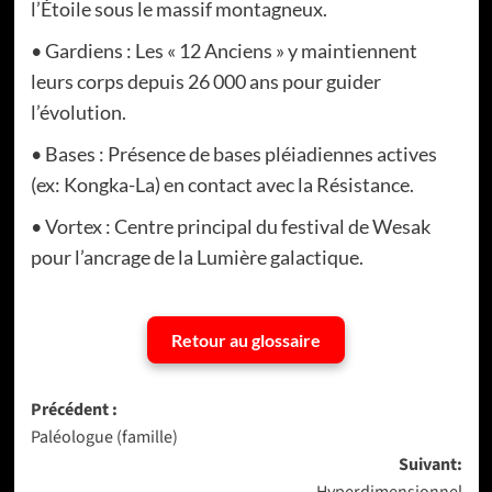
l’Étoile sous le massif montagneux.
• Gardiens : Les « 12 Anciens » y maintiennent
leurs corps depuis 26 000 ans pour guider
l’évolution.
• Bases : Présence de bases pléiadiennes actives
(ex: Kongka-La) en contact avec la Résistance.
• Vortex : Centre principal du festival de Wesak
pour l’ancrage de la Lumière galactique.
Retour au glossaire
Navigation
Précédent :
Paléologue (famille)
d’article
Suivant: