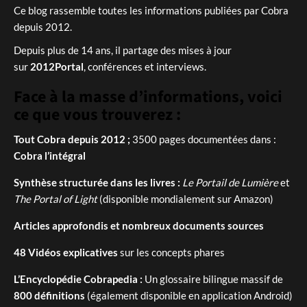
Ce blog rassemble toutes les informations publiées par Cobra
depuis 2012.
Depuis plus de 14 ans, il partage des mises à jour
sur
2012Portal
, conférences et interviews.
Face à la masse d’informations, voici
ce que vous trouverez :
Tout Cobra depuis 2012 ;
3500 pages documentées dans :
Cobra l’intégral
Synthèse structurée dans les livres :
Le Portail de Lumière
et
The Portal of Light
(disponible mondialement sur Amazon)
Articles approfondis et nombreux documents sources
48 Vidéos explicatives
sur les concepts phares
L’Encyclopédie Cobrapedia :
Un glossaire bilingue massif de
800 définitions
(également disponible en application Android)