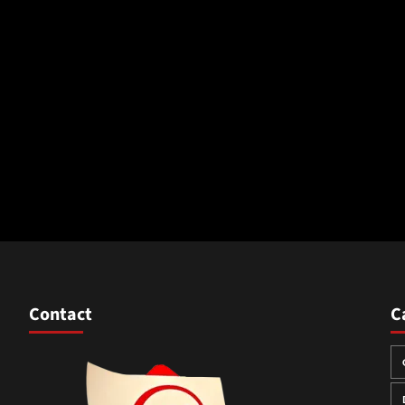
Contact
C