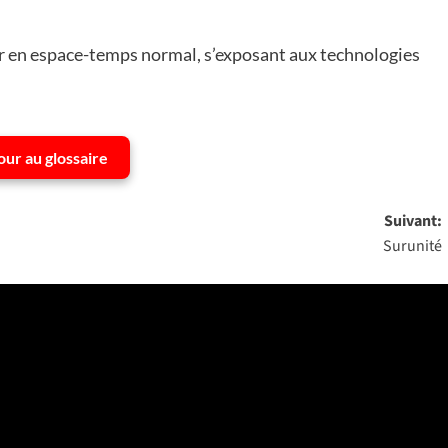
er en espace-temps normal, s’exposant aux technologies
our au glossaire
Suivant:
Surunité