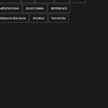
MÉDITATIONS
QUIZ COBRA
RÉFÉRENCE
RÉSEAUX SOCIAUX
SOURCE
TACHYON