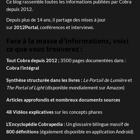
Ce blog rassemble toutes les informations publiées par Cobra
depuis 2012.
Depuis plus de 14 ans, il partage des mises à jour
sur
2012Portal
, conférences et interviews.
Face à la masse d’informations, voici
ce que vous trouverez :
Tout Cobra depuis 2012 ;
3500 pages documentées dans :
Cobra l’intégral
Synthèse structurée dans les livres :
Le Portail de Lumière
et
The Portal of Light
(disponible mondialement sur Amazon)
Articles approfondis et nombreux documents sources
48 Vidéos explicatives
sur les concepts phares
L’Encyclopédie Cobrapedia :
Un glossaire bilingue massif de
800 définitions
(également disponible en application Android)