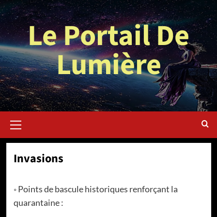
Aller
au
Le Portail De
contenu
Lumière
Menu
principal
Invasions
◦ Points de bascule historiques renforçant la
quarantaine :