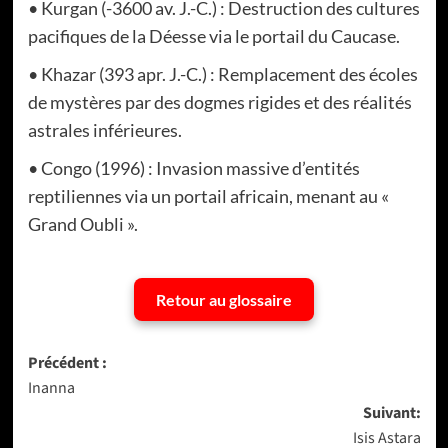
• Kurgan (-3600 av. J.-C.) : Destruction des cultures
pacifiques de la Déesse via le portail du Caucase.
• Khazar (393 apr. J.-C.) : Remplacement des écoles
de mystères par des dogmes rigides et des réalités
astrales inférieures.
• Congo (1996) : Invasion massive d’entités
reptiliennes via un portail africain, menant au «
Grand Oubli ».
Retour au glossaire
Navigation
Précédent :
Inanna
d’article
Suivant:
Isis Astara