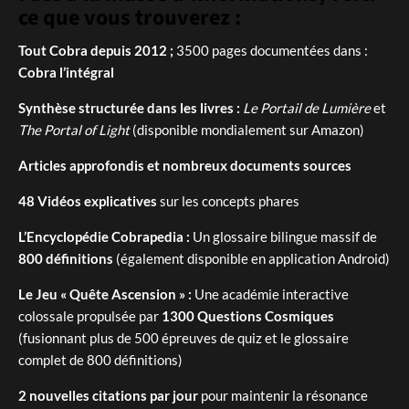
ce que vous trouverez :
Tout Cobra depuis 2012 ;
3500 pages documentées dans :
Cobra l’intégral
Synthèse structurée dans les livres :
Le Portail de Lumière
et
The Portal of Light
(disponible mondialement sur Amazon)
Articles approfondis et nombreux documents sources
48 Vidéos explicatives
sur les concepts phares
L’Encyclopédie Cobrapedia :
Un glossaire bilingue massif de
800 définitions
(également disponible en application Android)
Le Jeu « Quête Ascension » :
Une académie interactive
colossale propulsée par
1300 Questions Cosmiques
(fusionnant plus de 500 épreuves de quiz et le glossaire
complet de 800 définitions)
2 nouvelles citations par jour
pour maintenir la résonance