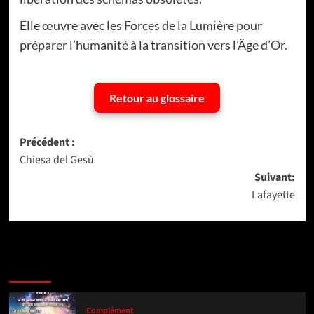
Elle œuvre avec les Forces de la Lumière pour
préparer l’humanité à la transition vers l’Âge d’Or.
Retour au glossaire
Navigation
Précédent :
Chiesa del Gesù
d’article
Suivant:
Lafayette
Dernière version
Populaires
Tendance
Complément