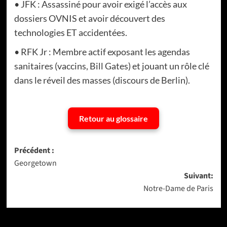
• JFK : Assassiné pour avoir exigé l’accès aux
dossiers OVNIS et avoir découvert des
technologies ET accidentées.
• RFK Jr : Membre actif exposant les agendas
sanitaires (vaccins, Bill Gates) et jouant un rôle clé
dans le réveil des masses (discours de Berlin).
Retour au glossaire
Navigation
Précédent :
Georgetown
d’article
Suivant:
Notre-Dame de Paris