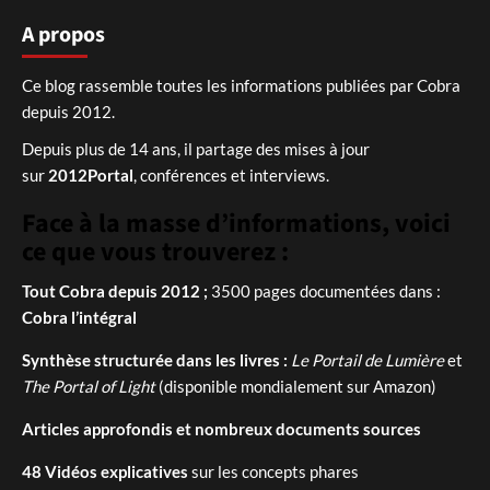
A propos
Ce blog rassemble toutes les informations publiées par Cobra
depuis 2012.
Depuis plus de 14 ans, il partage des mises à jour
sur
2012Portal
, conférences et interviews.
Face à la masse d’informations, voici
ce que vous trouverez :
Tout Cobra depuis 2012 ;
3500 pages documentées dans :
Cobra l’intégral
Synthèse structurée dans les livres :
Le Portail de Lumière
et
The Portal of Light
(disponible mondialement sur Amazon)
Articles approfondis et nombreux documents sources
48 Vidéos explicatives
sur les concepts phares