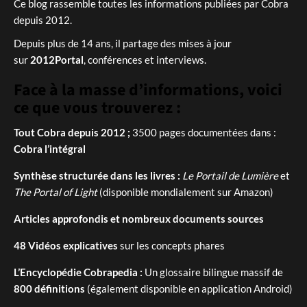
Ce blog rassemble toutes les informations publiées par Cobra
depuis 2012.
Depuis plus de 14 ans, il partage des mises à jour
sur
2012Portal
, conférences et interviews.
Face à la masse d’informations, voici
ce que vous trouverez :
Tout Cobra depuis 2012 ;
3500 pages documentées dans :
Cobra l’intégral
Synthèse structurée dans les livres :
Le Portail de Lumière
et
The Portal of Light
(disponible mondialement sur Amazon)
Articles approfondis et nombreux documents sources
48 Vidéos explicatives
sur les concepts phares
L’Encyclopédie Cobrapedia :
Un glossaire bilingue massif de
800 définitions
(également disponible en application Android)