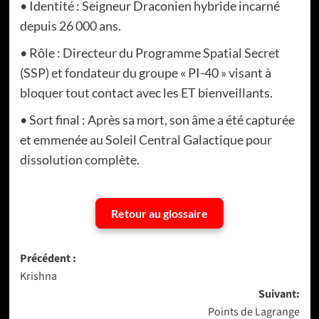
• Identité : Seigneur Draconien hybride incarné
depuis 26 000 ans.
• Rôle : Directeur du Programme Spatial Secret
(SSP) et fondateur du groupe « PI-40 » visant à
bloquer tout contact avec les ET bienveillants.
• Sort final : Après sa mort, son âme a été capturée
et emmenée au Soleil Central Galactique pour
dissolution complète.
Retour au glossaire
Navigation
Précédent :
Krishna
d’article
Suivant:
Points de Lagrange