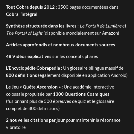
Tout Cobra depuis 2012 ;
3500 pages documentées dans :
Cobra l’intégral
Synthèse structurée dans les livres :
Le Portail de Lumière
et
The Portal of Light
(disponible mondialement sur Amazon)
Articles approfondis et nombreux documents sources
48 Vidéos explicatives
sur les concepts phares
L’Encyclopédie Cobrapedia :
Un glossaire bilingue massif de
800 définitions
(également disponible en application Android)
Le Jeu « Quête Ascension » :
Une académie interactive
colossale propulsée par
1300 Questions Cosmiques
(fusionnant plus de 500 épreuves de quiz et le glossaire
complet de 800 définitions)
2 nouvelles citations par jour
pour maintenir la résonance
vibratoire