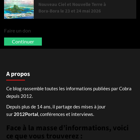
Nouveau Ciel et Nouvelle Terre à
Bora-Bora le 23 et 24 mai 2026
Faire un don
Continuer
A propos
Ce blog rassemble toutes les informations publiées par Cobra
depuis 2012.
Depuis plus de 14 ans, il partage des mises à jour
sur
2012Portal
, conférences et interviews.
Face à la masse d’informations, voici
ce que vous trouverez :