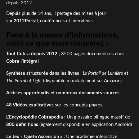
depuis 2012.
Depuis plus de 14 ans, il partage des mises à jour
sur
2012Portal
, conférences et interviews.
Face à la masse d’informations,
voici ce que vous trouverez :
Tout Cobra depuis 2012 ;
3500 pages documentées dans :
Cobra l’intégral
Synthèse structurée dans les livres :
Le Portail de Lumière
et
The Portal of Light
(disponible mondialement sur Amazon)
Articles approfondis et nombreux documents sources
48 Vidéos explicatives
sur les concepts phares
L’Encyclopédie Cobrapedia :
Un glossaire bilingue massif de
800 définitions
(également disponible en application Android)
Le Jeu « Quête Ascension » :
Une académie interactive