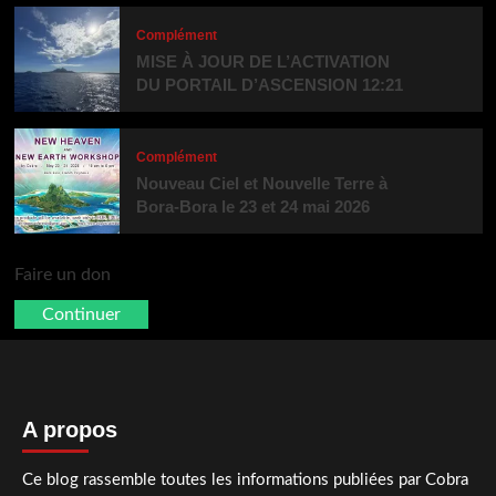
Complément
MISE À JOUR DE L’ACTIVATION
DU PORTAIL D’ASCENSION 12:21
Complément
Nouveau Ciel et Nouvelle Terre à
Bora-Bora le 23 et 24 mai 2026
Faire un don
Continuer
A propos
Ce blog rassemble toutes les informations publiées par Cobra