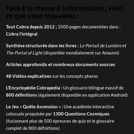
Face à la masse d’informations, voici
ce que vous trouverez :
Tout Cobra depuis 2012 ;
3500 pages documentées dans :
Cobra l’intégral
Synthèse structurée dans les livres :
Le Portail de Lumière
et
The Portal of Light
(disponible mondialement sur Amazon)
Articles approfondis et nombreux documents sources
48 Vidéos explicatives
sur les concepts phares
L’Encyclopédie Cobrapedia :
Un glossaire bilingue massif de
800 définitions
(également disponible en application Android)
Le Jeu « Quête Ascension » :
Une académie interactive
colossale propulsée par
1300 Questions Cosmiques
(fusionnant plus de 500 épreuves de quiz et le glossaire
complet de 800 définitions)