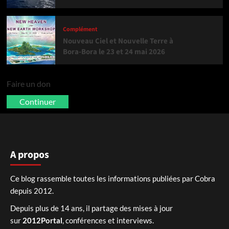
Complément
Nouveau Ciel et Nouvelle Terre à
Bora-Bora le 23 et 24 mai 2026
Faire un don
Continuer
A propos
Ce blog rassemble toutes les informations publiées par Cobra
depuis 2012.
Depuis plus de 14 ans, il partage des mises à jour
sur
2012Portal
, conférences et interviews.