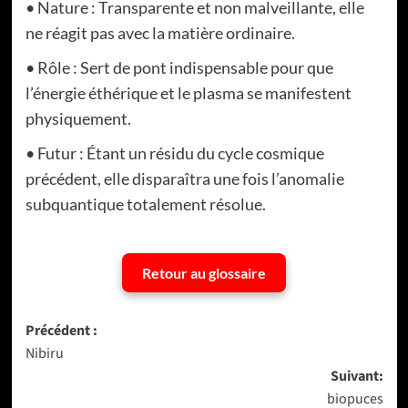
• Nature : Transparente et non malveillante, elle
ne réagit pas avec la matière ordinaire.
• Rôle : Sert de pont indispensable pour que
l’énergie éthérique et le plasma se manifestent
physiquement.
• Futur : Étant un résidu du cycle cosmique
précédent, elle disparaîtra une fois l’anomalie
subquantique totalement résolue.
Retour au glossaire
Navigation
Précédent :
Nibiru
d’article
Suivant:
biopuces