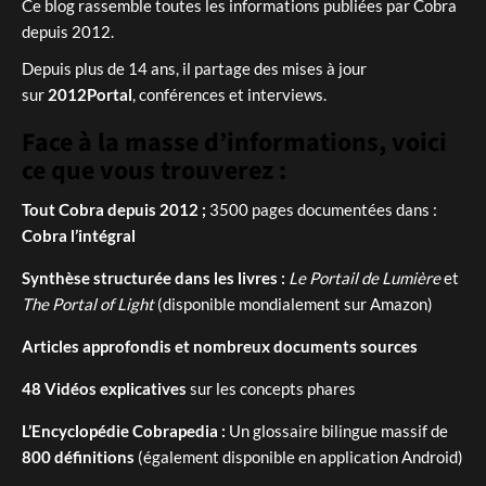
Ce blog rassemble toutes les informations publiées par Cobra
depuis 2012.
Depuis plus de 14 ans, il partage des mises à jour
sur
2012Portal
, conférences et interviews.
Face à la masse d’informations, voici
ce que vous trouverez :
Tout Cobra depuis 2012 ;
3500 pages documentées dans :
Cobra l’intégral
Synthèse structurée dans les livres :
Le Portail de Lumière
et
The Portal of Light
(disponible mondialement sur Amazon)
Articles approfondis et nombreux documents sources
48 Vidéos explicatives
sur les concepts phares
L’Encyclopédie Cobrapedia :
Un glossaire bilingue massif de
800 définitions
(également disponible en application Android)