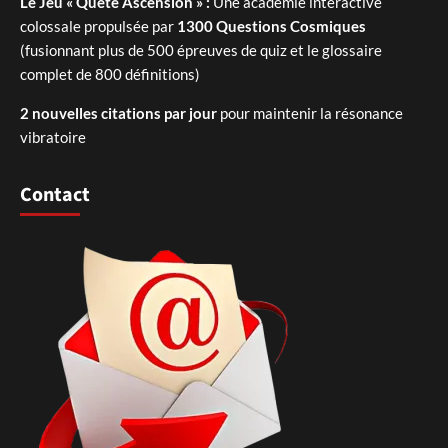
Le Jeu « Quête Ascension » :
Une académie interactive
colossale propulsée par
1300 Questions Cosmiques
(fusionnant plus de 500 épreuves de quiz et le glossaire
complet de 800 définitions)
2 nouvelles citations par jour
pour maintenir la résonance
vibratoire
Contact