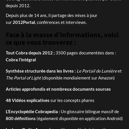
depuis 2012.
Depuis plus de 14 ans, il partage des mises à jour
sur
2012Portal
, conférences et interviews.
Face à la masse d’informations, voici
ce que vous trouverez :
Tout Cobra depuis 2012 ;
3500 pages documentées dans :
Cobra l’intégral
Synthèse structurée dans les livres :
Le Portail de Lumière
et
The Portal of Light
(disponible mondialement sur Amazon)
Articles approfondis et nombreux documents sources
48 Vidéos explicatives
sur les concepts phares
L’Encyclopédie Cobrapedia :
Un glossaire bilingue massif de
800 définitions
(également disponible en application Android)