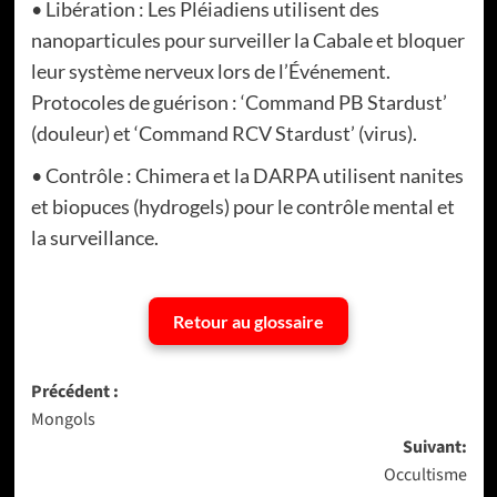
• Libération : Les Pléiadiens utilisent des
nanoparticules pour surveiller la Cabale et bloquer
leur système nerveux lors de l’Événement.
Protocoles de guérison : ‘Command PB Stardust’
(douleur) et ‘Command RCV Stardust’ (virus).
• Contrôle : Chimera et la DARPA utilisent nanites
et biopuces (hydrogels) pour le contrôle mental et
la surveillance.
Retour au glossaire
Navigation
Précédent :
Mongols
d’article
Suivant:
Occultisme