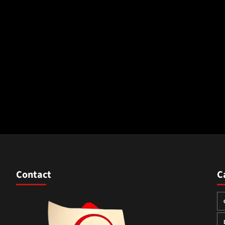
Contact
C