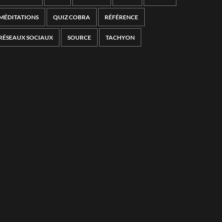
MÉDITATIONS
QUIZ COBRA
RÉFÉRENCE
RÉSEAUX SOCIAUX
SOURCE
TACHYON