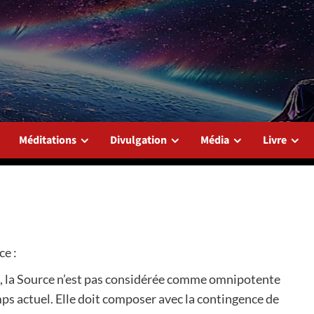
Méditations
Divulgation
Média
Livre
ce :
e, la Source n’est pas considérée comme omnipotente
s actuel. Elle doit composer avec la contingence de