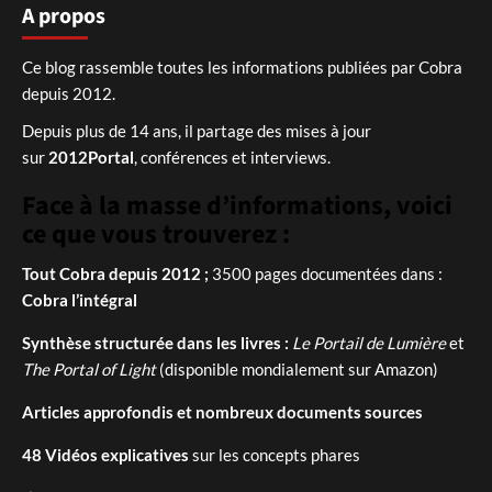
A propos
Ce blog rassemble toutes les informations publiées par Cobra
depuis 2012.
Depuis plus de 14 ans, il partage des mises à jour
sur
2012Portal
, conférences et interviews.
Face à la masse d’informations, voici
ce que vous trouverez :
Tout Cobra depuis 2012 ;
3500 pages documentées dans :
Cobra l’intégral
Synthèse structurée dans les livres :
Le Portail de Lumière
et
The Portal of Light
(disponible mondialement sur Amazon)
Articles approfondis et nombreux documents sources
48 Vidéos explicatives
sur les concepts phares