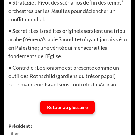
• Stratégie : Pivot des scénarios de ‘fin des temps’
orchestrés par les Jésuites pour déclencher un
conflit mondial.
• Secret : Les Israélites originels seraient une tribu
arabe (Yémen/Arabie Saoudite) n’ayant jamais vécu
en Palestine ; une vérité qui menacerait les
fondements de l’Église.
• Contrôle : Le sionisme est présenté comme un
outil des Rothschild (gardiens du trésor papal)
pour maintenir Israël sous contrôle du Vatican.
Retour au glossaire
Navigation
Précédent :
Libye