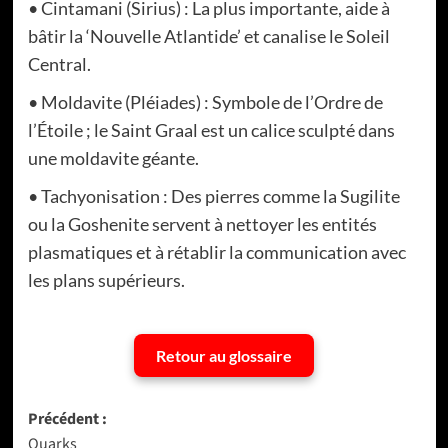
• Cintamani (Sirius) : La plus importante, aide à
bâtir la ‘Nouvelle Atlantide’ et canalise le Soleil
Central.
• Moldavite (Pléiades) : Symbole de l’Ordre de
l’Étoile ; le Saint Graal est un calice sculpté dans
une moldavite géante.
• Tachyonisation : Des pierres comme la Sugilite
ou la Goshenite servent à nettoyer les entités
plasmatiques et à rétablir la communication avec
les plans supérieurs.
Retour au glossaire
Navigation
Précédent :
Quarks