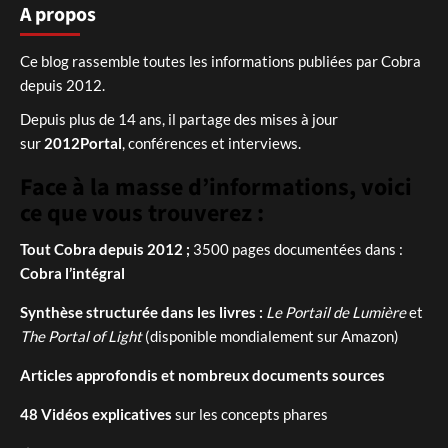
A propos
Ce blog rassemble toutes les informations publiées par Cobra
depuis 2012.
Depuis plus de 14 ans, il partage des mises à jour
sur
2012Portal
, conférences et interviews.
Face à la masse d’informations, voici
ce que vous trouverez :
Tout Cobra depuis 2012 ;
3500 pages documentées dans :
Cobra l’intégral
Synthèse structurée dans les livres :
Le Portail de Lumière
et
The Portal of Light
(disponible mondialement sur Amazon)
Articles approfondis et nombreux documents sources
48 Vidéos explicatives
sur les concepts phares