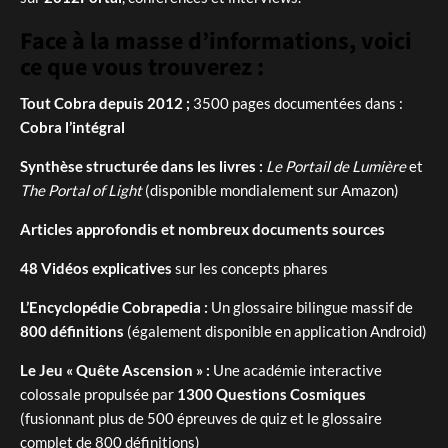
Face à la masse d’informations, voici
ce que vous trouverez :
Tout Cobra depuis 2012 ;
3500 pages documentées dans :
Cobra l’intégral
Synthèse structurée dans les livres :
Le Portail de Lumière
et
The Portal of Light
(disponible mondialement sur Amazon)
Articles approfondis et nombreux documents sources
48 Vidéos explicatives
sur les concepts phares
L’Encyclopédie Cobrapedia :
Un glossaire bilingue massif de
800 définitions
(également disponible en application Android)
Le Jeu « Quête Ascension » :
Une académie interactive
colossale propulsée par
1300 Questions Cosmiques
(fusionnant plus de 500 épreuves de quiz et le glossaire
complet de 800 définitions)