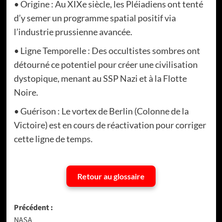
• Origine : Au XIXe siècle, les Pléiadiens ont tenté
d’y semer un programme spatial positif via
l’industrie prussienne avancée.
• Ligne Temporelle : Des occultistes sombres ont
détourné ce potentiel pour créer une civilisation
dystopique, menant au SSP Nazi et à la Flotte
Noire.
• Guérison : Le vortex de Berlin (Colonne de la
Victoire) est en cours de réactivation pour corriger
cette ligne de temps.
Retour au glossaire
Navigation
Précédent :
NASA