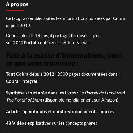
A propos
Ce blog rassemble toutes les informations publiées par Cobra
depuis 2012.
Depuis plus de 14 ans, il partage des mises à jour
sur
2012Portal
, conférences et interviews.
Face à la masse d’informations, voici
ce que vous trouverez :
Tout Cobra depuis 2012 ;
3500 pages documentées dans :
Cobra l’intégral
Synthèse structurée dans les livres :
Le Portail de Lumière
et
The Portal of Light
(disponible mondialement sur Amazon)
Articles approfondis et nombreux documents sources
48 Vidéos explicatives
sur les concepts phares