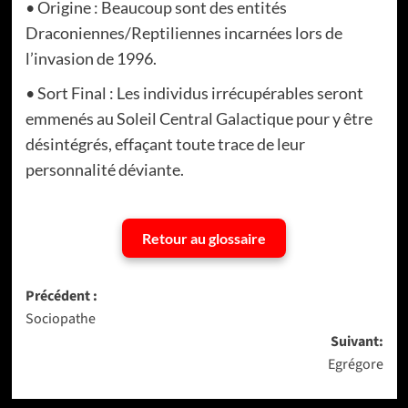
• Origine : Beaucoup sont des entités
Draconiennes/Reptiliennes incarnées lors de
l’invasion de 1996.
• Sort Final : Les individus irrécupérables seront
emmenés au Soleil Central Galactique pour y être
désintégrés, effaçant toute trace de leur
personnalité déviante.
Retour au glossaire
Navigation
Précédent :
Sociopathe
d’article
Suivant:
Egrégore