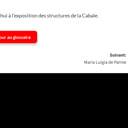
ui à l’exposition des structures de la Cabale.
our au glossaire
Suivant:
Maria Luigia de Parme