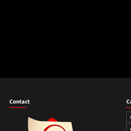
Contact
C