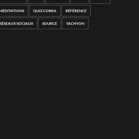
MÉDITATIONS
QUIZ COBRA
RÉFÉRENCE
RÉSEAUX SOCIAUX
SOURCE
TACHYON