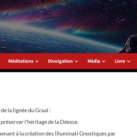
Méditations
Divulgation
Média
Livre
de la lignée du Graal :
préserver l’héritage de la Déesse.
 menant à la création des Illuminati Gnostiques par