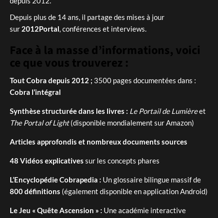
depuis 2012.
Depuis plus de 14 ans, il partage des mises à jour
sur
2012Portal
, conférences et interviews.
Face à la masse d’informations, voici
ce que vous trouverez :
Tout Cobra depuis 2012 ;
3500 pages documentées dans :
Cobra l’intégral
Synthèse structurée dans les livres :
Le Portail de Lumière
et
The Portal of Light
(disponible mondialement sur Amazon)
Articles approfondis et nombreux documents sources
48 Vidéos explicatives
sur les concepts phares
L’Encyclopédie Cobrapedia :
Un glossaire bilingue massif de
800 définitions
(également disponible en application Android)
Le Jeu « Quête Ascension » :
Une académie interactive