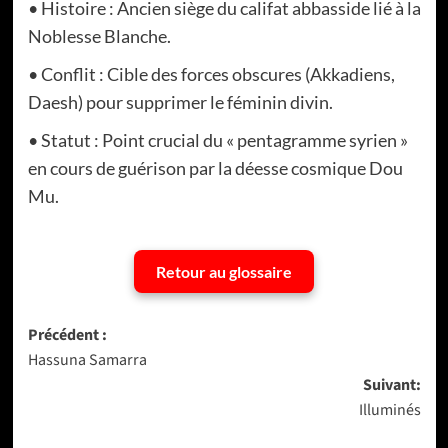
• Histoire : Ancien siège du califat abbasside lié à la
Noblesse Blanche.
• Conflit : Cible des forces obscures (Akkadiens,
Daesh) pour supprimer le féminin divin.
• Statut : Point crucial du « pentagramme syrien »
en cours de guérison par la déesse cosmique Dou
Mu.
Retour au glossaire
Navigation
Précédent :
Hassuna Samarra
d’article
Suivant:
Illuminés