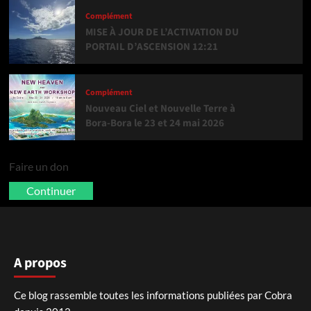
Complément
MISE À JOUR DE L’ACTIVATION DU
PORTAIL D’ASCENSION 12:21
Complément
Nouveau Ciel et Nouvelle Terre à
Bora-Bora le 23 et 24 mai 2026
Faire un don
Continuer
A propos
Ce blog rassemble toutes les informations publiées par Cobra