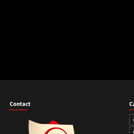
Contact
C