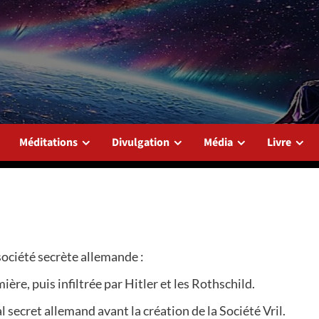
Méditations
Divulgation
Média
Livre
société secrète allemande :
ère, puis infiltrée par Hitler et les Rothschild.
 secret allemand avant la création de la Société Vril.