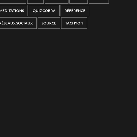
MÉDITATIONS
QUIZ COBRA
RÉFÉRENCE
RÉSEAUX SOCIAUX
SOURCE
TACHYON