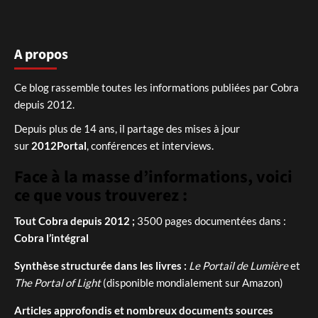
A propos
Ce blog rassemble toutes les informations publiées par Cobra
depuis 2012.
Depuis plus de 14 ans, il partage des mises à jour
sur
2012Portal
, conférences et interviews.
Face à la masse d’informations, voici
ce que vous trouverez :
Tout Cobra depuis 2012 ;
3500 pages documentées dans :
Cobra l’intégral
Synthèse structurée dans les livres :
Le Portail de Lumière
et
The Portal of Light
(disponible mondialement sur Amazon)
Articles approfondis et nombreux documents sources