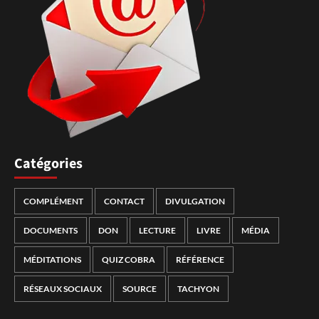
Catégories
COMPLÉMENT
CONTACT
DIVULGATION
DOCUMENTS
DON
LECTURE
LIVRE
MÉDIA
MÉDITATIONS
QUIZ COBRA
RÉFÉRENCE
RÉSEAUX SOCIAUX
SOURCE
TACHYON