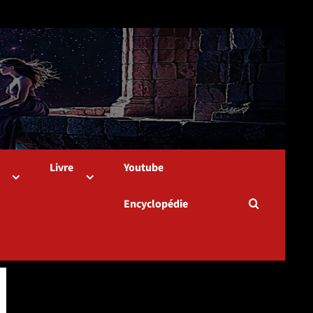
Youtube
Livre
Encyclopédie
Dernière version
Populaires