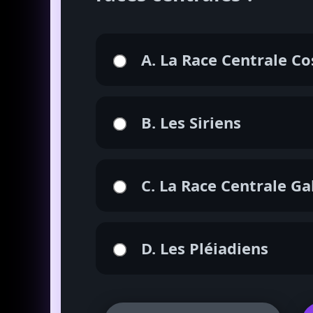
A. La Race Centrale C
B. Les Siriens
C. La Race Centrale Ga
D. Les Pléiadiens