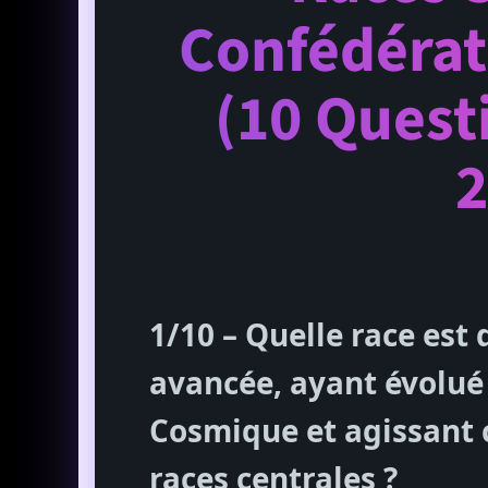
Confédérat
(10 Quest
2
1/10 – Quelle race est
avancée, ayant évolué 
Cosmique et agissant
races centrales ?