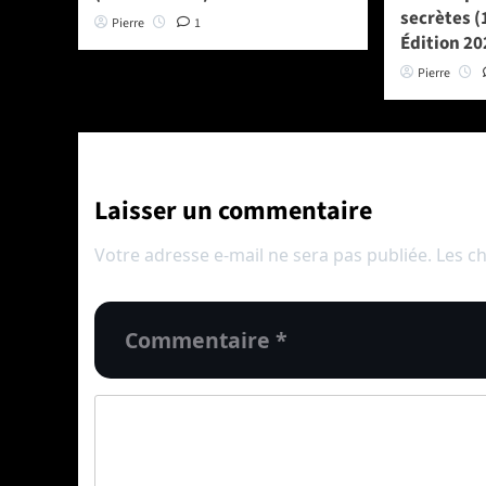
secrètes (
Pierre
1
Édition 20
Pierre
Laisser un commentaire
Votre adresse e-mail ne sera pas publiée.
Les c
Commentaire
*