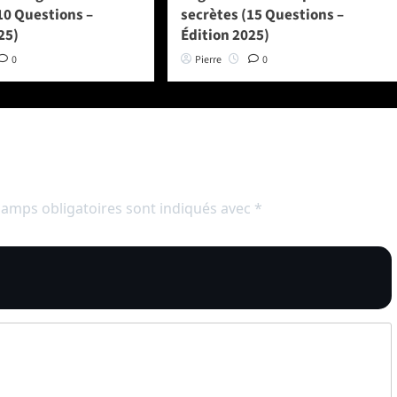
10 Questions –
secrètes (15 Questions –
25)
Édition 2025)
0
Pierre
0
hamps obligatoires sont indiqués avec
*