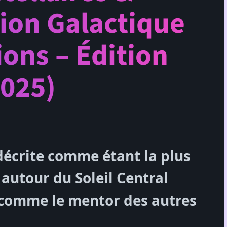
ion Galactique
ions – Édition
025)
 décrite comme étant la plus
autour du Soleil Central
 comme le mentor des autres