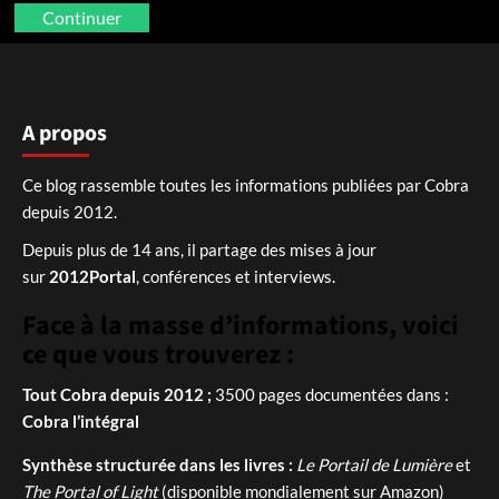
Continuer
A propos
Ce blog rassemble toutes les informations publiées par Cobra
depuis 2012.
Depuis plus de 14 ans, il partage des mises à jour
sur
2012Portal
, conférences et interviews.
Face à la masse d’informations, voici
ce que vous trouverez :
Tout Cobra depuis 2012 ;
3500 pages documentées dans :
Cobra l’intégral
Synthèse structurée dans les livres :
Le Portail de Lumière
et
The Portal of Light
(disponible mondialement sur Amazon)