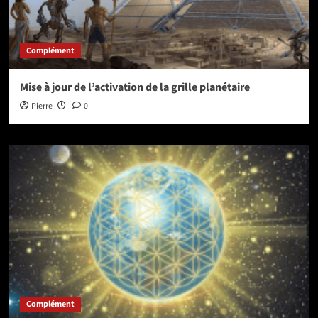
Complément
Mise à jour de l’activation de la grille planétaire
Pierre
0
Complément