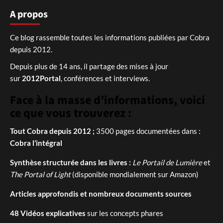
A propos
Ce blog rassemble toutes les informations publiées par Cobra
depuis 2012.
Depuis plus de 14 ans, il partage des mises à jour
sur
2012Portal
, conférences et interviews.
Face à la masse d’informations, voici
ce que vous trouverez :
Tout Cobra depuis 2012 ;
3500 pages documentées dans :
Cobra l’intégral
Synthèse structurée dans les livres :
Le Portail de Lumière
et
The Portal of Light
(disponible mondialement sur Amazon)
Articles approfondis et nombreux documents sources
48 Vidéos explicatives
sur les concepts phares