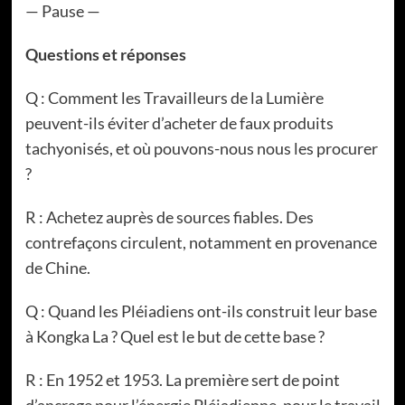
— Pause —
Questions et réponses
Q : Comment les Travailleurs de la Lumière
peuvent-ils éviter d’acheter de faux produits
tachyonisés, et où pouvons-nous nous les procurer
?
R : Achetez auprès de sources fiables. Des
contrefaçons circulent, notamment en provenance
de Chine.
Q : Quand les Pléiadiens ont-ils construit leur base
à Kongka La ? Quel est le but de cette base ?
R : En 1952 et 1953. La première sert de point
d’ancrage pour l’énergie Pléiadienne, pour le travail