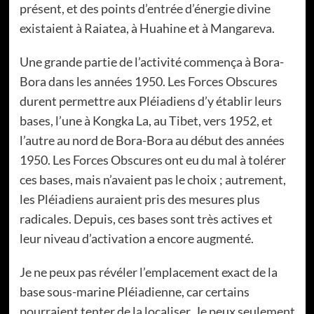
présent, et des points d’entrée d’énergie divine
existaient à Raiatea, à Huahine et à Mangareva.
Une grande partie de l’activité commença à Bora-
Bora dans les années 1950. Les Forces Obscures
durent permettre aux Pléiadiens d’y établir leurs
bases, l’une à Kongka La, au Tibet, vers 1952, et
l’autre au nord de Bora-Bora au début des années
1950. Les Forces Obscures ont eu du mal à tolérer
ces bases, mais n’avaient pas le choix ; autrement,
les Pléiadiens auraient pris des mesures plus
radicales. Depuis, ces bases sont très actives et
leur niveau d’activation a encore augmenté.
Je ne peux pas révéler l’emplacement exact de la
base sous-marine Pléiadienne, car certains
pourraient tenter de la localiser. Je peux seulement