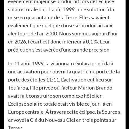
événement majeur se produirait lors de l’éclipse
solaire totale du 11 août 1999 : une solution à la
mise en quarantaine de la Terre. Elles savaient
également que quelque chose se produirait aux
alentours de l’an 2000. Nous sommes aujourd’hui
en 2026, l’écart est donc inférieur à 0,1 %. Leur
prédiction s’est avérée d’une grande précision.
Le 11 août 1999, la visionnaire Solara procéda à
une activation pour ouvrir la quatrième porte de la
porte des étoiles 11:11. L’activation eut lieu sur
Tetiʻaroa, l’île privée où l’acteur Marlon Brando
avait fait construire son complexe hôtelier.
L’éclipse solaire totale était visible ce jour-là en
Europe centrale. À travers cette éclipse, la Source a
envoyé la Clé du Nouveau Ciel en trois points sur
Terre :